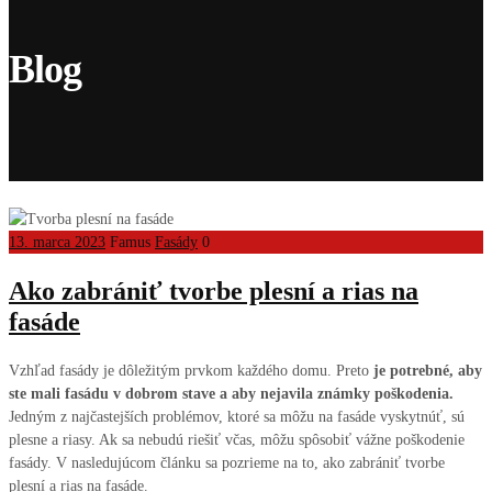
Blog
13. marca 2023
Famus
Fasády
0
Ako zabrániť tvorbe plesní a rias na
fasáde
Vzhľad fasády je dôležitým prvkom každého domu. Preto
je potrebné, aby
ste mali fasádu v dobrom stave a aby nejavila známky poškodenia.
Jedným z najčastejších problémov, ktoré sa môžu na fasáde vyskytnúť, sú
plesne a riasy. Ak sa nebudú riešiť včas, môžu spôsobiť vážne poškodenie
fasády. V nasledujúcom článku sa pozrieme na to, ako zabrániť tvorbe
plesní a rias na fasáde.