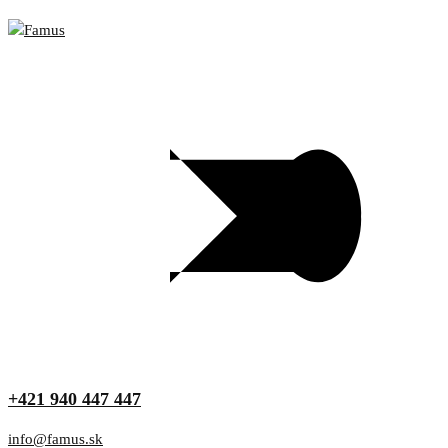
+421 940 447 447
info@famus.sk