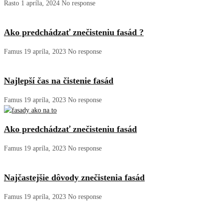
Rasto
1 apríla, 2024
No response
Ako predchádzať znečisteniu fasád ?
Famus
19 apríla, 2023
No response
Najlepší čas na čistenie fasád
Famus
19 apríla, 2023
No response
Ako predchádzať znečisteniu fasád
Famus
19 apríla, 2023
No response
Najčastejšie dôvody znečistenia fasád
Famus
19 apríla, 2023
No response