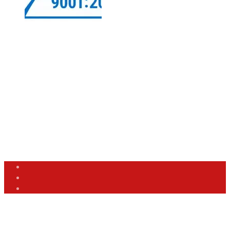
Info
Informácie o používaní cookies
Ochrana osobných údajov