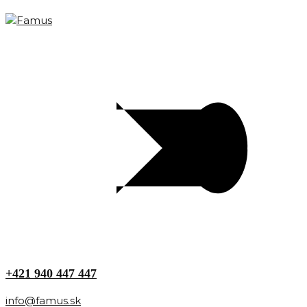
+421 940 447 447
info@famus.sk