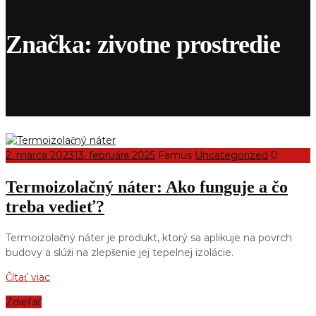
Značka:
zivotne prostredie
2. marca 2023
13. februára 2025
Famus
Uncategorized
0
Termoizolačný náter: Ako funguje a čo
treba vedieť?
Termoizolačný náter je produkt, ktorý sa aplikuje na povrch
budovy a slúži na zlepšenie jej tepelnej izolácie.
Čítať viac
Zdieľať