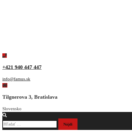
+421 940 447 447
info@famus.sk
Tilgnerova 3, Bratislava
Slovensko
Hľadať: